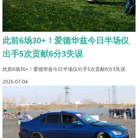
此前6场30+！爱德华兹今日半场仅
出手5次贡献6分3失误
此前6场30+！爱德华兹今日半场仅出手5次贡献6分3失误
2026-07-04