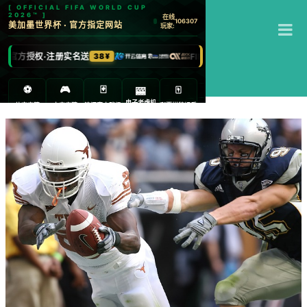
T
江南体育
M