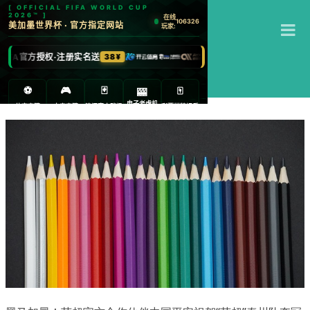
T
江南体育
M