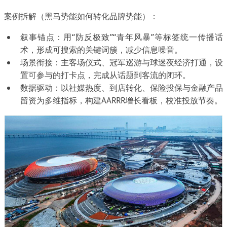
案例拆解（黑马势能如何转化品牌势能）：
叙事锚点：用“防反极致”“青年风暴”等标签统一传播话
术，形成可搜索的关键词簇，减少信息噪音。
场景衔接：主客场仪式、冠军巡游与球迷夜经济打通，设
置可参与的打卡点，完成从话题到客流的闭环。
数据驱动：以社媒热度、到店转化、保险投保与金融产品
留资为多维指标，构建AARRR增长看板，校准投放节奏。