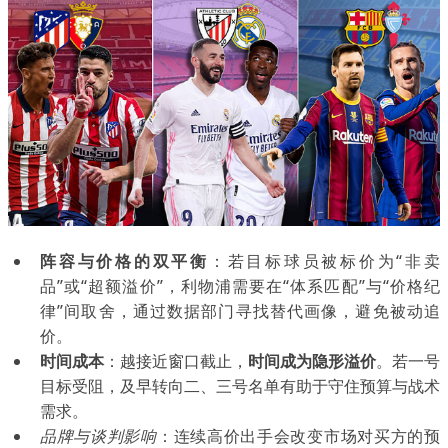
阵容与价格的双平衡
：若目标球员被标价为“非卖
品”或“超额溢价”，利物浦需要在“体系匹配”与“价格纪
律”间取舍，通过数据部门寻找替代画像，避免被动追
价。
时间成本
：越接近窗口截止，
时间成为隐形溢价
。若一号
目标受阻，及早转向二、三号名单有助于守住预算与战术
需求。
品牌与谈判影响
：连续高价出手会改变市场对买方的预