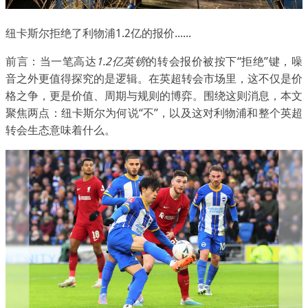
纽卡斯尔拒绝了利物浦1.2亿的报价......
前言：当一笔高达
1.2亿英镑
的转会报价被按下“拒绝”键，噪
音之外更值得探究的是逻辑。在英超转会市场里，这不仅是价
格之争，更是价值、周期与规则的博弈。围绕这则消息，本文
聚焦两点：纽卡斯尔为何说“不”，以及这对利物浦和整个英超
转会生态意味着什么。