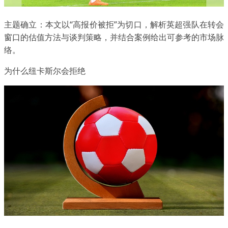
主题确立：本文以“高报价被拒”为切口，解析英超强队在转会
窗口的估值方法与谈判策略，并结合案例给出可参考的市场脉
络。
为什么纽卡斯尔会拒绝