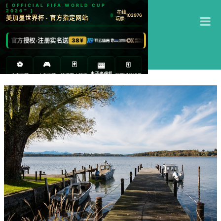
T
江南体育
M