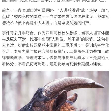
前言：一段赛后自述引爆网络，“人进球没进”成了热梗，却也
点破了校园竞技的隐痛——当结果焦虑盖过过程建设，
身体状
态跟不上
便不再是个人困境，而是系统问题的回声。
事件背后并非巧合。作为四川高校校队教练，当事人坦言体能
与反应力下滑，比赛中出现“人到位、球不进”的脱节。这句朴
素表达，折射出校园足球中常见的三重矛盾：一是训练科学化
不足，专项力量与极速心肺储备脱节；二是角色压力叠加，教
练兼顾教学、管理与带队，恢复与康复被动缺席；三是舆论只
看比分，不看负荷与周期，短期化导向瓦解长期能力建设。