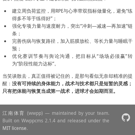
建立周负荷监控，用RPE与心率带双指标做量化，避免“练
得多不等于练得好”；
强化专项力量与速度耐力，突出“冲刺—减速—再加速”链
条；
完善伤病与恢复路径，加入筋膜放松、等长力量与睡眠干
预；
优化赛训节奏与舆论沟通，把目标从“场场必须赢”转
为“阶段性能力达标”。
当笑谈散去，真正值得被记住的，是那句看似无奈却精准的提
醒：
没有可持续的身体能力，战术与技术都只是短暂的灵感；
只有把体能与恢复当成第一战术，进球才会如期而至。
江南体育
(wwpp) — maintained by your team.
Built on Wwppcms 2.1.4 and released under the
MIT license
.