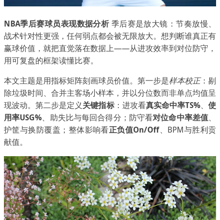
NBA季后赛球员表现数据分析
季后赛是放大镜：节奏放慢、
战术针对性更强，任何弱点都会被无限放大。想判断谁真正有
赢球价值，就把直觉落在数据上——从进攻效率到对位防守，
用可复盘的框架读懂比赛。
本文主题是用指标矩阵刻画球员价值。第一步是
样本校正
：剔
除垃圾时间、合并主客场小样本，并以分位数而非单点均值呈
现波动。第二步是定义
关键指标
：进攻看
真实命中率TS%
、
使
用率USG%
、助失比与每回合得分；防守看
对位命中率差值
、
护筐与换防覆盖；整体影响看
正负值On/Off
、BPM与胜利贡
献值。