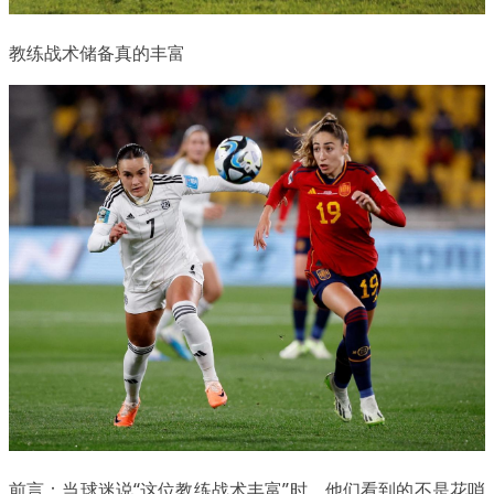
教练战术储备真的丰富
前言：当球迷说“这位教练战术丰富”时，他们看到的不是花哨