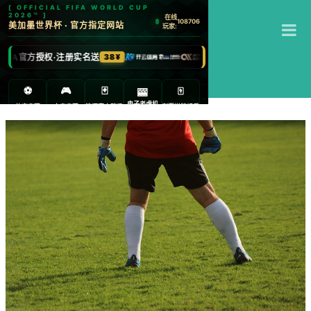
T
江南体育
M