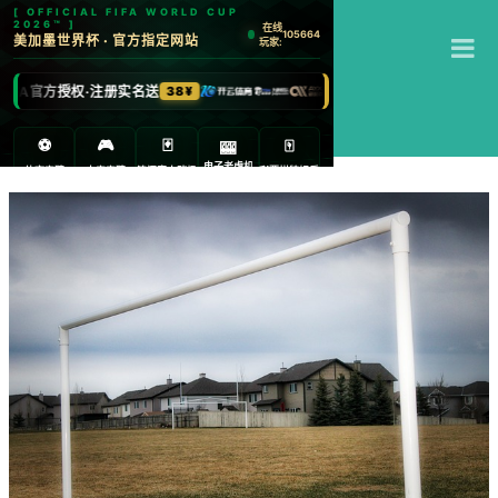
T
江南体育
M