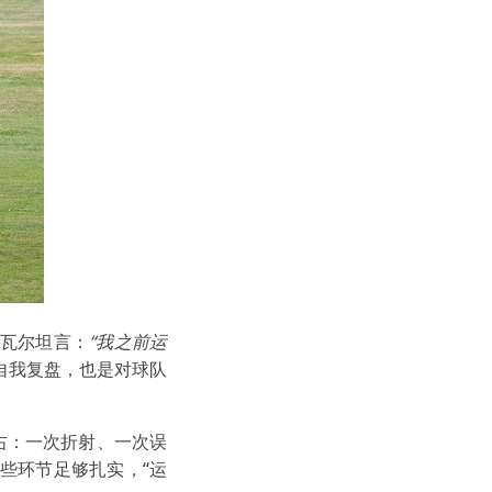
帕瓦尔坦言：
“我之前运
自我复盘，也是对球队
右：一次折射、一次误
些环节足够扎实，“运