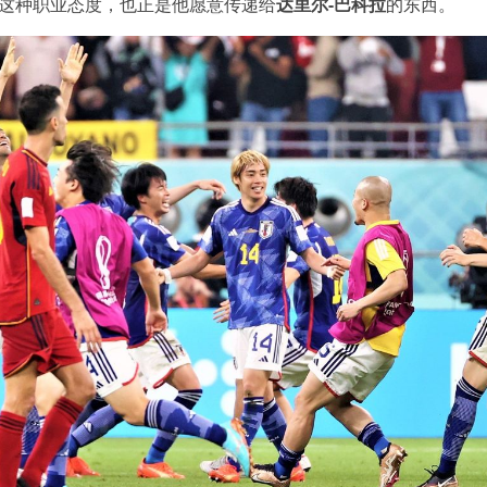
。这种职业态度，也正是他愿意传递给
达里尔-巴科拉
的东西。