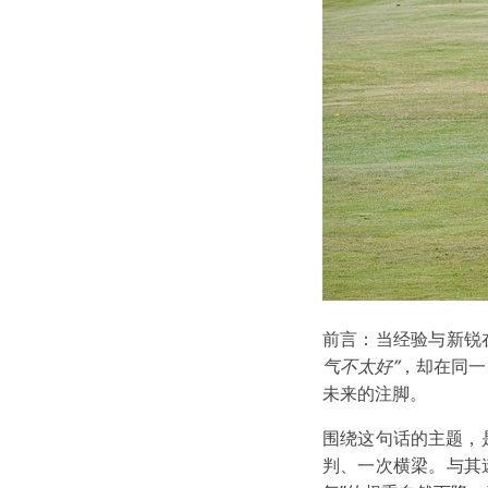
前言：当经验与新锐
气不太好”
，却在同一 
未来的注脚。
围绕这句话的主题，是
判、一次横梁。与其