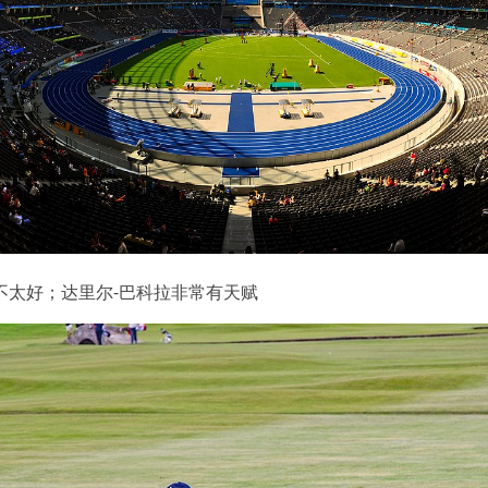
不太好；达里尔-巴科拉非常有天赋