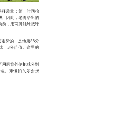
选择质量：第一时间抬
限
。因此，老将给出的
动前，用两脚触球把球
走势的，是他第88分
球、3分价值。这里的
再用脚背外侧把球分到
管理。难怪帕瓦尔会强