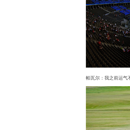
帕瓦尔：我之前运气