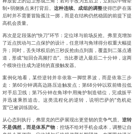
释放套上的边卫形成三角；若对手改为五后卫，立刻以中锋牵
制+弱侧换点来打背后。
这种连续、成组的调整
使得巴萨在落
后时并不需要冒险孤注一掷，而是在结构仍然稳固的前提下提
高机会质量。
再次是定段落的“快刀”环节：定位球与前场反抢。弗里克增加
了近点扰动与二点保护的设计，任意球与角球得分权重大幅提
升；同时，丢失球权后的三秒反抢由点到面，覆盖到二落点通
道，形成“短回合高频打击”。当比赛进入最后二十分钟，这两
个模块往往成为逆转的直接触发器。
案例化地看，某些逆转并非依靠一脚世界波，而是依靠三步
走：第60分钟调高边路压迫触发点；第68分钟以双前锋拉低
对手后卫线；第75分钟在角球中用掩护制造错位，完成扳平
并迅速乘胜追击。这类流程化的逆转，说明巴萨的“危机处
置”已被训练固化。
从心态到执行，弗里克的巴萨展现出更坚韧的竞争气质。
逆转
不是偶然，而是体系产物
：控场不给对手机会成本，调整让自